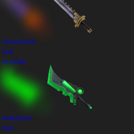
Clockwork Knife
$
3.49
8% TANIEJ
Bioblade Knife
$
3.99