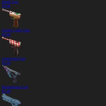
Jingle Gun
$
3.99
Ginger Luger Gun
$
3.99
Lugercane Gun
$
3.49
Plasmabeam Gun
$
3.49