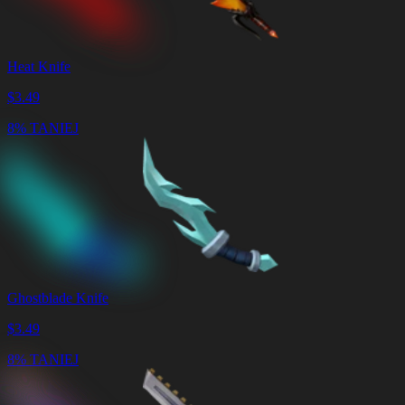
Heat Knife
$
3.49
8% TANIEJ
Ghostblade Knife
$
3.49
8% TANIEJ