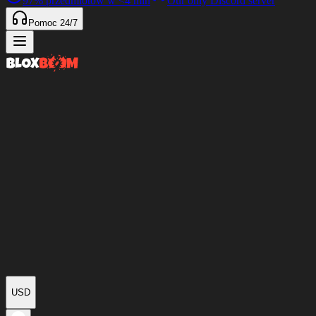
97%
przedmiotów w
<4 min
Our only Discord server
Pomoc 24/7
USD