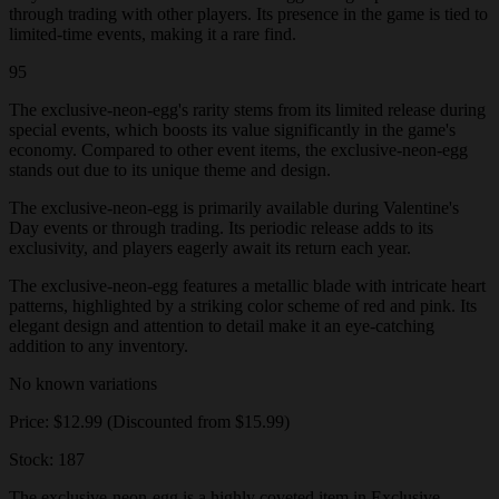
through trading with other players. Its presence in the game is tied to
limited-time events, making it a rare find.
95
The exclusive-neon-egg's rarity stems from its limited release during
special events, which boosts its value significantly in the game's
economy. Compared to other event items, the exclusive-neon-egg
stands out due to its unique theme and design.
The exclusive-neon-egg is primarily available during Valentine's
Day events or through trading. Its periodic release adds to its
exclusivity, and players eagerly await its return each year.
The exclusive-neon-egg features a metallic blade with intricate heart
patterns, highlighted by a striking color scheme of red and pink. Its
elegant design and attention to detail make it an eye-catching
addition to any inventory.
No known variations
Price: $12.99 (Discounted from $15.99)
Stock: 187
The exclusive-neon-egg is a highly coveted item in Exclusive,