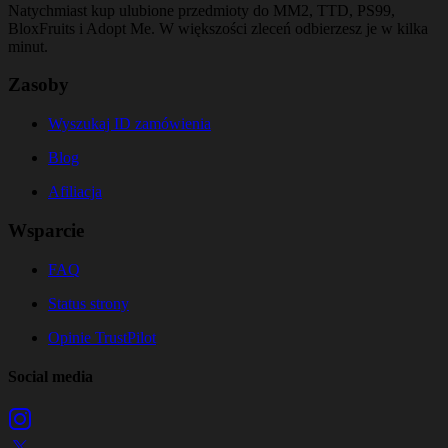
Natychmiast kup ulubione przedmioty do MM2, TTD, PS99,
BloxFruits i Adopt Me. W większości zleceń odbierzesz je w kilka
minut.
Zasoby
Wyszukaj ID zamówienia
Blog
Afiliacja
Wsparcie
FAQ
Status strony
Opinie TrustPilot
Social media