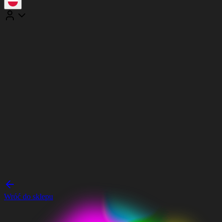
Wróć do sklepu