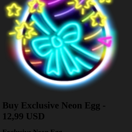
Buy
Exclusive Neon Egg
-
12,99 USD
Exclusive Neon Egg