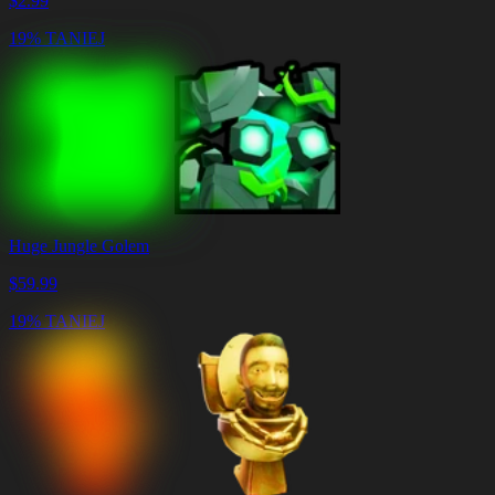
$
2.99
19% TANIEJ
Huge Jungle Golem
$
59.99
19% TANIEJ