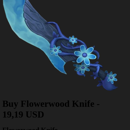
Buy
Flowerwood Knife
-
19,19 USD
Flowerwood Knife