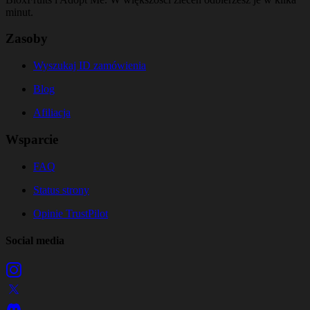
minut.
Zasoby
Wyszukaj ID zamówienia
Blog
Afiliacja
Wsparcie
FAQ
Status strony
Opinie TrustPilot
Social media