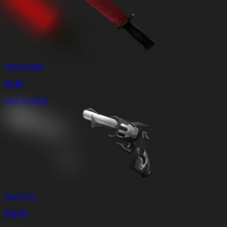
Roses Knife
$
3.49
23% TANIEJ
Soul Gun
$
34.99