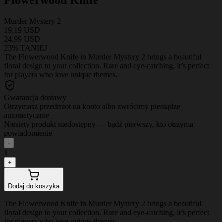
Murder Mystery 2
19,19 USD
24,99 USD
23% TANIEJ
The Flowerwood Knife in Murder Mystery 2 brings a beautiful
floral design to your collection. Rare and eye-catching, it’s perfect
for players who love unique themes.
Gwarancja dostawy
Otrzymasz przedmiot na konto albo zwrócimy pieniądze
automatycznie
Niestety produkt niedostępny — bądź pierwszy, kto otrzyma
powiadomienie
-
1
+
Dodaj do koszyka
The Flowerwood Knife in Murder Mystery 2 brings a beautiful
floral design to your collection. Rare and eye-catching, it’s perfect
for players who love unique themes.