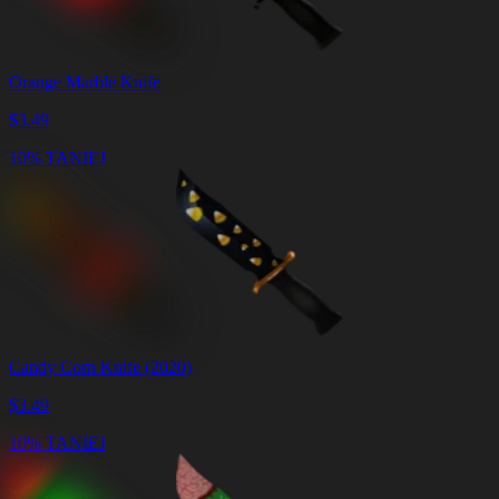
Orange Marble Knife
$
3.49
10% TANIEJ
Candy Corn Knife (2020)
$
3.49
10% TANIEJ