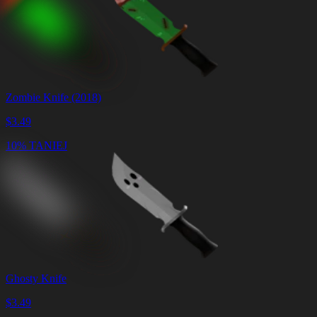
Zombie Knife (2018)
$
3.49
10% TANIEJ
Ghosty Knife
$
3.49