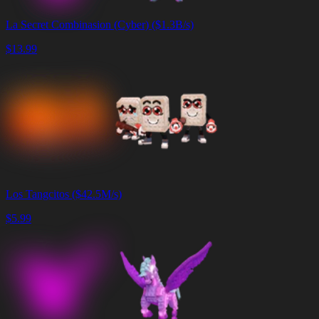
La Secret Combinasion (Cyber) ($1.3B/s)
$
13.99
Los Tangcitos ($42.5M/s)
$
5.99