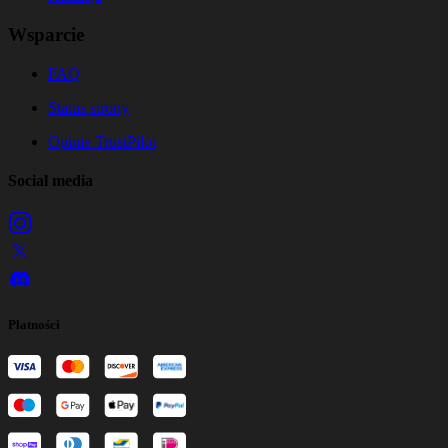
Wsparcie
FAQ
Status strony
Opinie TrustPilot
Social media
Płatności