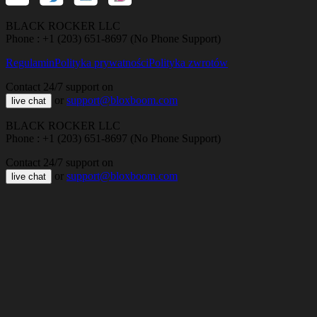
BLACK ROCKER LLC
Phone : +1 (203) 651-8697 (No Phone Support)
Regulamin
Polityka prywatności
Polityka zwrotów
Contact 24/7 support on
or
support@bloxboom.com
live chat
BLACK ROCKER LLC
Phone : +1 (203) 651-8697 (No Phone Support)
Contact 24/7 support on
or
support@bloxboom.com
live chat