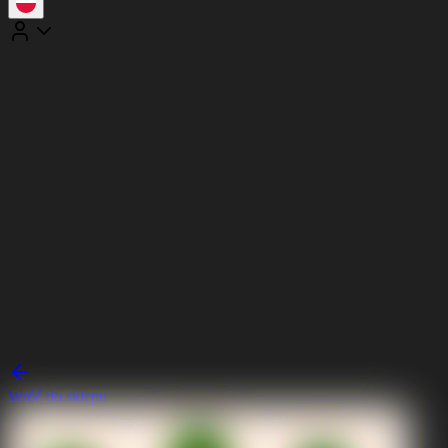
Wróć do sklepu