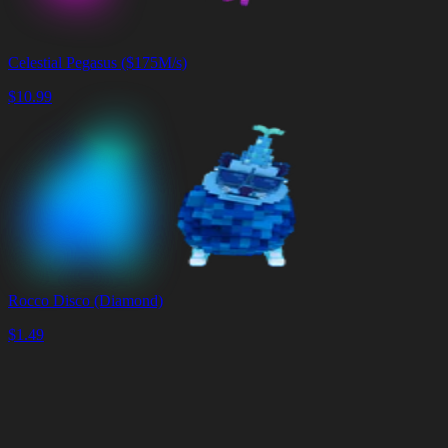
Celestial Pegasus ($175M/s)
$
10.99
Rocco Disco (Diamond)
$
1.49
Koszyk