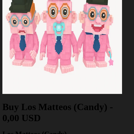
Buy
Los Matteos (Candy)
-
0,00 USD
Los Matteos (Candy)