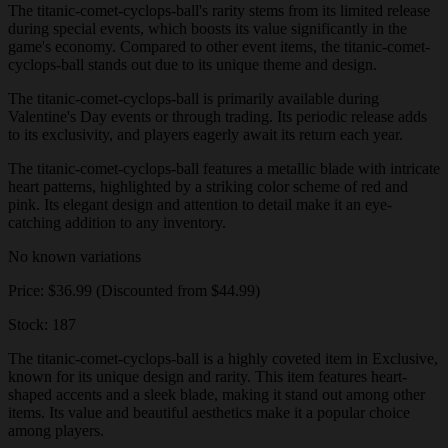
The titanic-comet-cyclops-ball's rarity stems from its limited release
during special events, which boosts its value significantly in the
game's economy. Compared to other event items, the titanic-comet-
cyclops-ball stands out due to its unique theme and design.
The titanic-comet-cyclops-ball is primarily available during
Valentine's Day events or through trading. Its periodic release adds
to its exclusivity, and players eagerly await its return each year.
The titanic-comet-cyclops-ball features a metallic blade with intricate
heart patterns, highlighted by a striking color scheme of red and
pink. Its elegant design and attention to detail make it an eye-
catching addition to any inventory.
No known variations
Price: $36.99 (Discounted from $44.99)
Stock: 187
The titanic-comet-cyclops-ball is a highly coveted item in Exclusive,
known for its unique design and rarity. This item features heart-
shaped accents and a sleek blade, making it stand out among other
items. Its value and beautiful aesthetics make it a popular choice
among players.