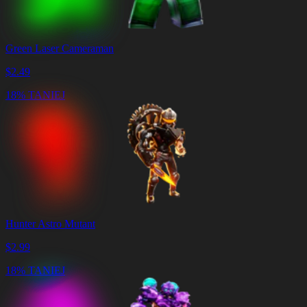
Green Laser Cameraman
$
2.49
18% TANIEJ
Hunter Astro Mutant
$
2.99
18% TANIEJ