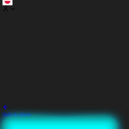
Wróć do sklepu