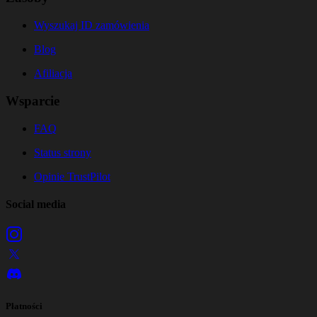
Wyszukaj ID zamówienia
Blog
Afiliacja
Wsparcie
FAQ
Status strony
Opinie TrustPilot
Social media
Płatności