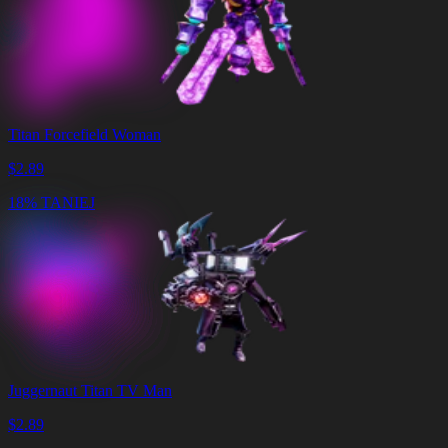
Titan Forcefield Woman
$
2.89
18% TANIEJ
Juggernaut Titan TV Man
$
2.89