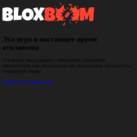
Эта игра в настоящее время
отключена
Это может быть связано с временной проблемой,
обновлением или техническим обслуживанием. Пожалуйста,
попробуйте позже.
Просмотр активных игр
Корзина
Очистить
корзину