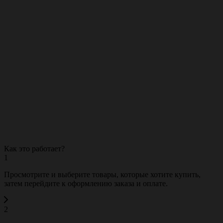
Misc.
0
Как это работает?
1
Просмотрите и выберите товары, которые хотите купить,
затем перейдите к оформлению заказа и оплате.
2