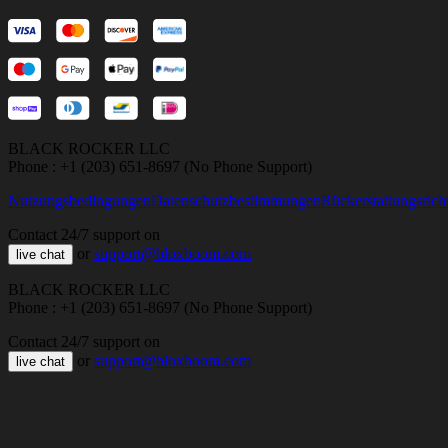
BLACK ROCKER LLC
Phone : +1 (203) 651-8697 (No Phone Support)
Nutzungsbedingungen
Datenschutzbestimmungen
Rückerstattungsricht
Contact 24/7 support on
or
support@bloxboom.com
live chat
BLACK ROCKER LLC
Phone : +1 (203) 651-8697 (No Phone Support)
Contact 24/7 support on
or
support@bloxboom.com
live chat