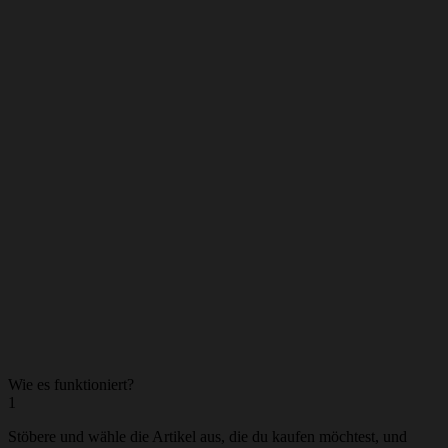
Unique
0
Wie es funktioniert?
1
Stöbere und wähle die Artikel aus, die du kaufen möchtest, und