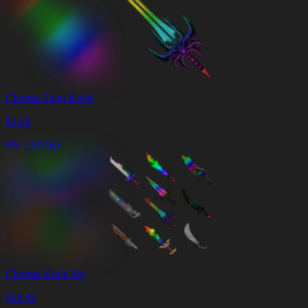
Chroma Fang Knife
$
3.49
8% TANIEJ
Chroma Knife Set
$
19.49