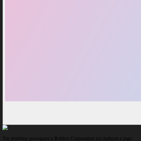
Nie jesteśmy powiązani z Roblox Corporation ani żadnym z jego