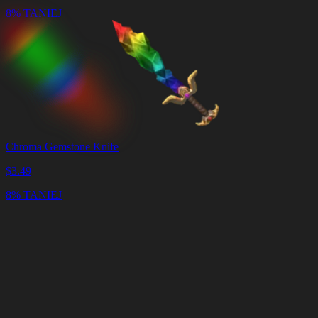
8% TANIEJ
Chroma Gemstone Knife
$
3.49
8% TANIEJ
Koszyk
Wyczyść
koszyk