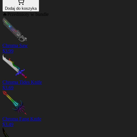
Dodaj do koszyka
🔥
Przedmioty w bundle
Chroma Saw
$
3.99
Chroma Tides Knife
$
3.69
Chroma Fang Knife
$
3.49