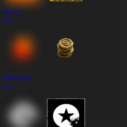
VIP+Luck
$
3.99
Small Cash Pack
$
1.57