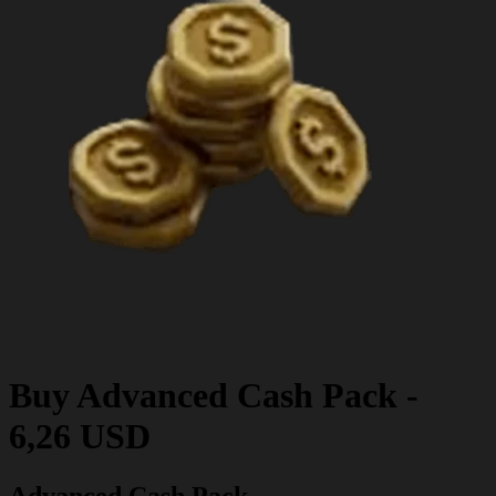
Buy
Advanced Cash Pack
-
6,26 USD
Advanced Cash Pack