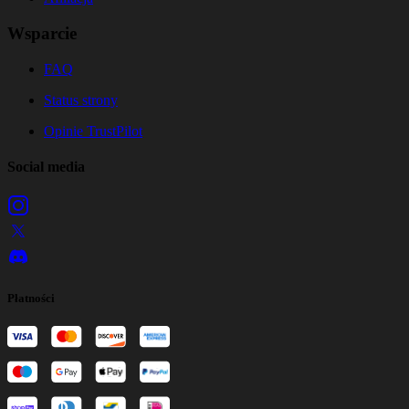
Wsparcie
FAQ
Status strony
Opinie TrustPilot
Social media
Płatności