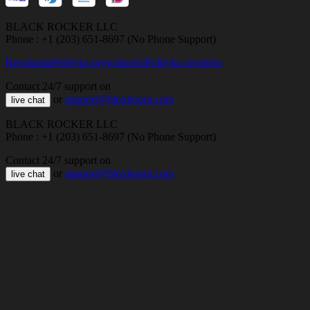
BLACK ROCKER LLC
Phone : +1 (203) 651-8697 (No Phone Support)
Regulamin
Polityka prywatności
Polityka zwrotów
Contact 24/7 support on
or
support@bloxboom.com
live chat
BLACK ROCKER LLC
Phone : +1 (203) 651-8697 (No Phone Support)
Contact 24/7 support on
or
support@bloxboom.com
live chat