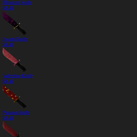
Blossom Knife
$
3.49
Hearts Knife
$
3.49
Valentine Knife
$
3.49
Passion Knife
$
3.49