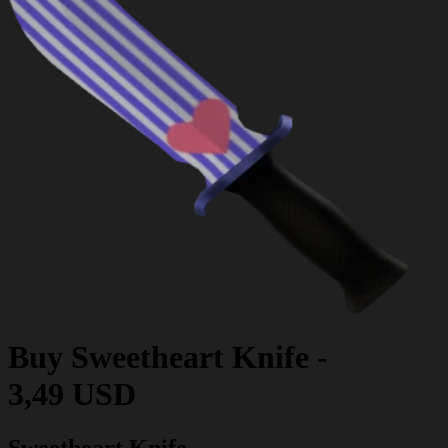
Buy
Sweetheart Knife
-
3,49 USD
Sweetheart Knife