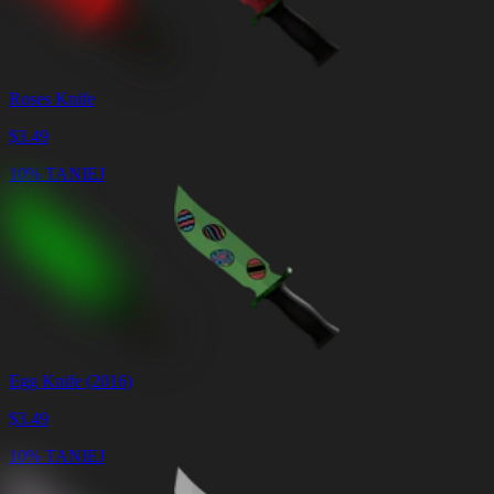
Roses Knife
$
3.49
10% TANIEJ
Egg Knife (2016)
$
3.49
10% TANIEJ