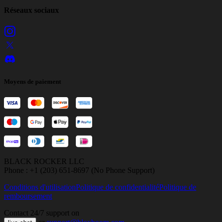
Réseaux sociaux
Moyens de paiement
BLACK ROCKER LLC
Phone : +1 (203) 651-8697 (No Phone Support)
Conditions d'utilisation
Politique de confidentialité
Politique de
remboursement
Contact 24/7 support on