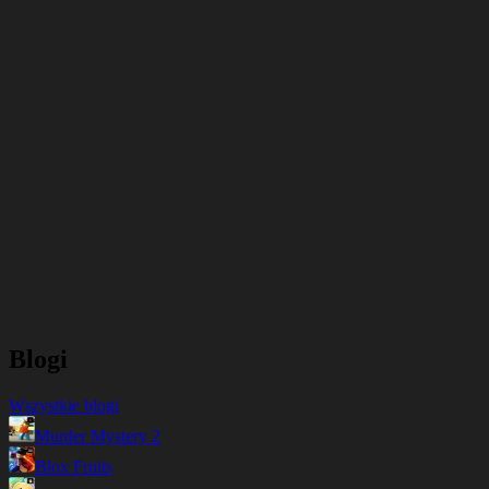
Blogi
Wszystkie blogi
Murder Mystery 2
Blox Fruits