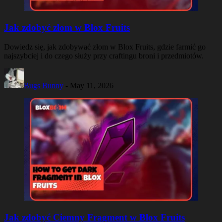
Jak zdobyć złom w Blox Fruits
Dowiedz się, jak zdobywać złom w Blox Fruits, gdzie farmić go
najszybciej i do czego służy przy craftingu broni i przedmiotów.
Bugs Bunny
-
May 11, 2026
Jak zdobyć Ciemny Fragment w Blox Fruits