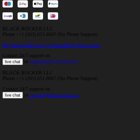
BLACK ROCKER LLC
Phone : +1 (203) 651-8697 (No Phone Support)
Regulamin
Polityka prywatności
Polityka zwrotów
Contact 24/7 support on
or
support@bloxboom.com
live chat
BLACK ROCKER LLC
Phone : +1 (203) 651-8697 (No Phone Support)
Contact 24/7 support on
or
support@bloxboom.com
live chat