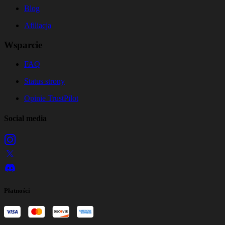
Blog
Afiliacja
Wsparcie
FAQ
Status strony
Opinie TrustPilot
Social media
Płatności