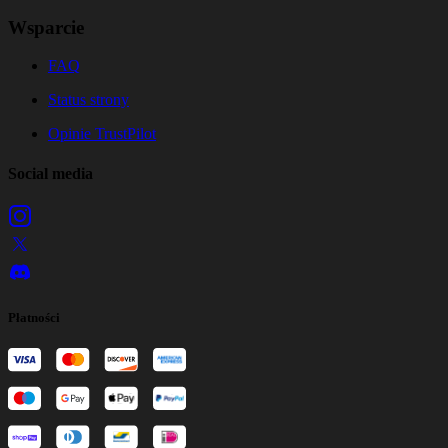
Wsparcie
FAQ
Status strony
Opinie TrustPilot
Social media
Płatności