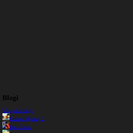
Blogi
Wszystkie blogi
Murder Mystery 2
Blox Fruits